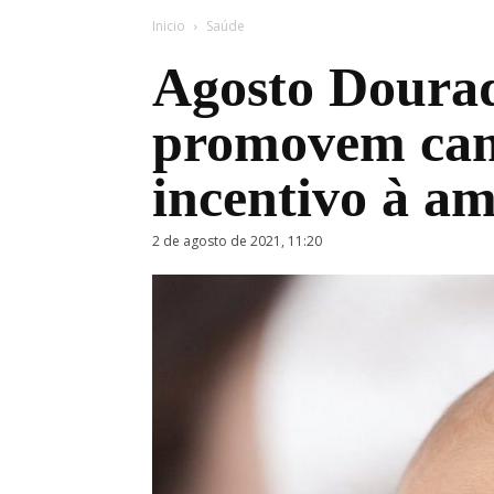
Inicio
Saúde
Agosto Dourad
promovem ca
incentivo à a
2 de agosto de 2021, 11:20