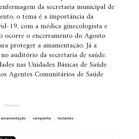
e enfermagem da secretaria municipal de
ento, o tema é a importância da
d-19, com a médica ginecologista e
ão ocorre o encerramento do Agosto
ara proteger a amamentação. Já a
no auditório da secretaria de saúde.
ades nas Unidades Básicas de Saúde
 dos Agentes Comunitários de Saúde
Publicidade
amamentação
campanha
lactantes