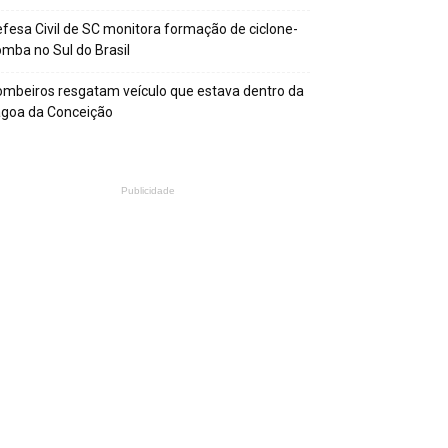
fesa Civil de SC monitora formação de ciclone-
mba no Sul do Brasil
mbeiros resgatam veículo que estava dentro da
agoa da Conceição
Publicidade