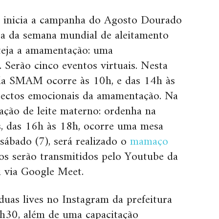
de inicia a campanha do Agosto Dourado
ura da semana mundial de aleitamento
teja a amamentação: uma
 Serão cinco eventos virtuais. Nesta
 da SMAM ocorre às 10h, e das 14h às
pectos emocionais da amamentação. Na
ração de leite materno: ordenha na
is, das 16h às 18h, ocorre uma mesa
 sábado (7), será realizado o
mamaço
os serão transmitidos pelo Youtube da
 via Google Meet.
duas lives no Instagram da prefeitura
9h30, além de uma capacitação