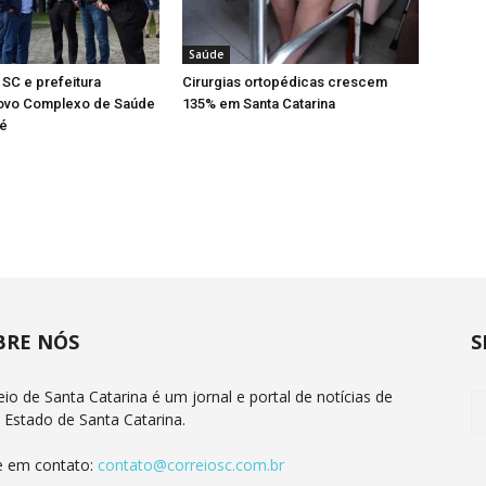
Saúde
SC e prefeitura
Cirurgias ortopédicas crescem
ovo Complexo de Saúde
135% em Santa Catarina
é
BRE NÓS
S
eio de Santa Catarina é um jornal e portal de notícias de
 Estado de Santa Catarina.
e em contato:
contato@correiosc.com.br