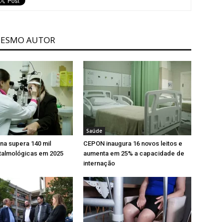
MESMO AUTOR
Saúde
ina supera 140 mil
CEPON inaugura 16 novos leitos e
ftalmológicas em 2025
aumenta em 25% a capacidade de
internação