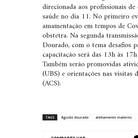
direcionada aos profissionais d
saúde no dia 11. No primeiro ev
amamentação em tempos de Covi
obstetra. Na segunda transmiss
Dourado, com o tema desafios p
capacitação será das 13h às 17h 
Também serão promovidas ativid
(UBS) e orientações nas visitas
(ACS).
TAGS
Agosto dourado
aleitamento materno