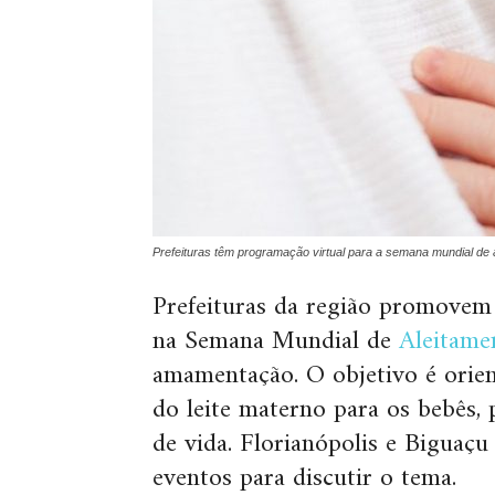
Prefeituras têm programação virtual para a semana mundial de
Prefeituras da região promovem
na Semana Mundial de
Aleitame
amamentação. O objetivo é orien
do leite materno para os bebês, 
de vida. Florianópolis e Biguaç
eventos para discutir o tema.