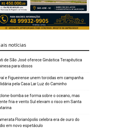
ais notícias
ti de São José oferece Ginástica Terapêutica
inesa para idosos
aí e Figueirense unem torcidas em campanha
lidária pela Casa Lar Luz do Caminho
clone-bomba se forma sobre o oceano, mas
ente fria e vento Sul elevam o risco em Santa
tarina
merata Florianópolis celebra era de ouro do
dio em novo espetáculo