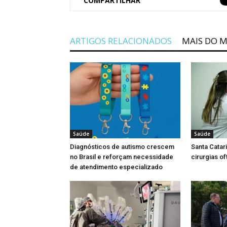
COMPARTILHAR
ARTIGOS RELACIONADOS
MAIS DO 
Saúde
Saúde
Diagnósticos de autismo crescem
Santa Catar
no Brasil e reforçam necessidade
cirurgias o
de atendimento especializado