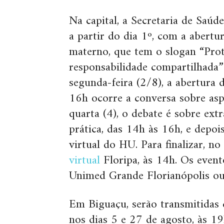
Na capital, a Secretaria de Saú
a partir do dia 1º, com a abert
materno, que tem o slogan “Pro
responsabilidade compartilhada”.
segunda-feira (2/8), a abertura
16h ocorre a conversa sobre as
quarta (4), o debate é sobre ext
prática, das 14h às 16h, e depo
virtual do HU. Para finalizar, no
virtual
Floripa, às 14h. Os event
Unimed Grande Florianópolis ou
Em Biguaçu, serão transmitidas 
nos dias 5 e 27 de agosto, às 1