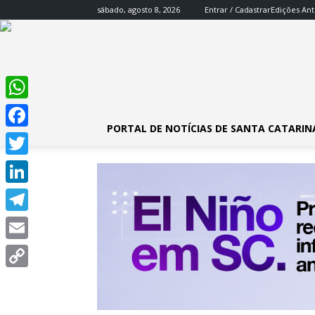
sábado, agosto 8, 2026
Entrar / Cadastrar
Edições Ant
WhatsApp
PORTAL DE NOTÍCIAS DE SANTA CATARIN
Facebook
Twitter
LinkedIn
Telegram
Email
Copy
Link