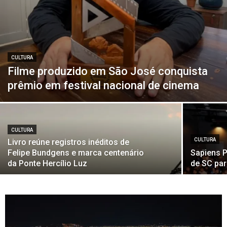
CULTURA
Filme produzido em São José conquista
prêmio em festival nacional de cinema
CULTURA
CULTURA
Livro reúne registros inéditos de
Felipe Bundgens e marca centenário
Sapiens P
da Ponte Hercílio Luz
de SC par