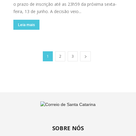
o prazo de inscrição até as 23h59 da próxima sexta-
feira, 13 de junho. A decisão veio...
Leia mais
1
2
3
SOBRE NÓS