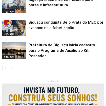
obras e infraestrutura
Biguaçu
Biguaçu conquista Selo Prata do MEC por
avanços na alfabetização
Biguaçu
Prefeitura de Biguaçu inicia cadastro
para o Programa de Auxílio ao Kit
Pescador
Biguaçu
Publicidade