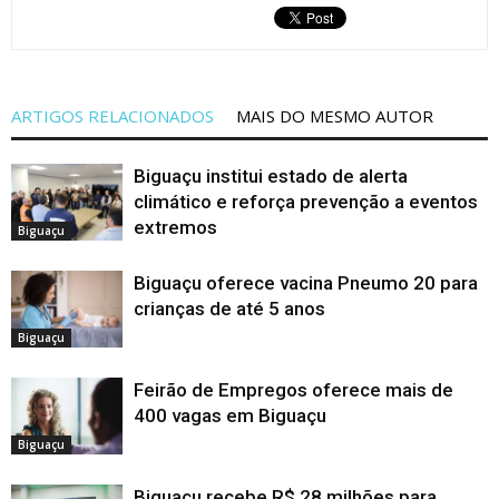
ARTIGOS RELACIONADOS
MAIS DO MESMO AUTOR
Biguaçu institui estado de alerta
climático e reforça prevenção a eventos
extremos
Biguaçu
Biguaçu oferece vacina Pneumo 20 para
crianças de até 5 anos
Biguaçu
Feirão de Empregos oferece mais de
400 vagas em Biguaçu
Biguaçu
Biguaçu recebe R$ 28 milhões para