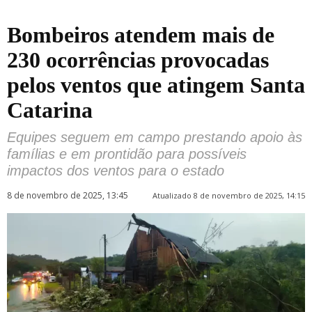
Bombeiros atendem mais de
230 ocorrências provocadas
pelos ventos que atingem Santa
Catarina
Equipes seguem em campo prestando apoio às
famílias e em prontidão para possíveis
impactos dos ventos para o estado
8 de novembro de 2025, 13:45
Atualizado 8 de novembro de 2025, 14:15