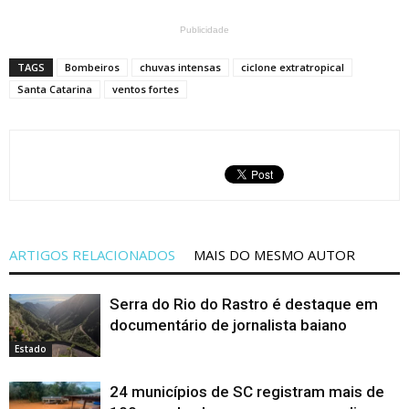
Publicidade
TAGS
Bombeiros
chuvas intensas
ciclone extratropical
Santa Catarina
ventos fortes
ARTIGOS RELACIONADOS
MAIS DO MESMO AUTOR
Serra do Rio do Rastro é destaque em
documentário de jornalista baiano
Estado
24 municípios de SC registram mais de