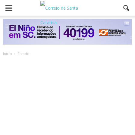
Inicio
Estado