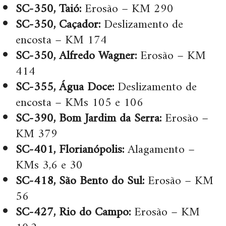
SC-350, Taió:
Erosão – KM 290
SC-350, Caçador:
Deslizamento de
encosta – KM 174
SC-350, Alfredo Wagner:
Erosão – KM
414
SC-355, Água Doce:
Deslizamento de
encosta – KMs 105 e 106
SC-390, Bom Jardim da Serra:
Erosão –
KM 379
SC-401, Florianópolis:
Alagamento –
KMs 3,6 e 30
SC-418, São Bento do Sul:
Erosão – KM
56
SC-427, Rio do Campo:
Erosão – KM