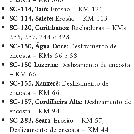
encosta – KM 360
SC-114, Taió:
Erosão – KM 121
SC-114, Salete:
Erosão – KM 113
SC-120, Curitibanos:
Rachaduras – KMs
235, 237, 244 e 328
SC-150, Água Doce:
Deslizamento de
encosta – KMs 56 e 58
SC-150 Luzerna:
Deslizamento de encosta
– KM 66
SC-155, Xanxerê:
Deslizamento de
encosta – KM 66
SC-157, Cordilheira Alta:
Deslizamento de
encosta – KM 94
SC-283, Seara:
Erosão – KM 57,
Deslizamento de encosta – KM 44