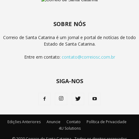
SOBRE NÓS
Correio de Santa Catarina é um jornal e portal de notícias de todo
Estado de Santa Catarina.
Entre em contato:
contato@correiosc.com.br
SIGA-NOS
Edições Anteriores
Anuncie
Contato
Política de Privacidade
4U Solutions
© 2020 Correio de Santa Catarina - Todos os direitos reservados