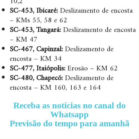
10,2
SC-453, Ibicaré:
Deslizamento de encosta
– KMs 55, 58 e 62
SC-453, Tangará:
Deslizamento de encosta
– KM 47
SC-467, Capinzal:
Deslizamento de
encosta – KM 34
SC-477, Itaiópolis:
Erosão – KM 62
SC-480, Chapecó:
Deslizamento de
encosta – KM 160, 163 e 164
Receba as notícias no canal do
Whatsapp
Previsão do tempo para amanhã