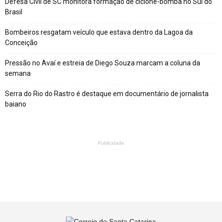
Defesa Civil de SC monitora formação de ciclone-bomba no Sul do
Brasil
Bombeiros resgatam veículo que estava dentro da Lagoa da
Conceição
Pressão no Avaí e estreia de Diego Souza marcam a coluna da
semana
Serra do Rio do Rastro é destaque em documentário de jornalista
baiano
Publicidade