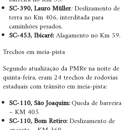
SC-390, Lauro Müller
:
Deslizamento de
terra no Km 406, interditada para
caminhões pesados.
SC-453, Ibicaré:
Alagamento no Km 59.
Trechos em meia-pista
Segundo atualização da PMRv na noite de
quinta-feira, eram 24 trechos de rodovias
estaduais com trânsito em meia-pista:
SC-110, São Joaquim:
Queda de barreira
– KM 405
SC-110, Bom Retiro:
Deslizamento de