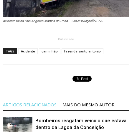
Acidente foi na Rua Angelica Martins da Rosa – CBM/Divulgação/CSC
Publicidade
TAGS
Acidente
caminhão
fazenda santo antonio
ARTIGOS RELACIONADOS
MAIS DO MESMO AUTOR
Bombeiros resgatam veículo que estava
dentro da Lagoa da Conceição