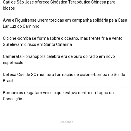
Cati de São José oferece Ginástica Terapêutica Chinesa para
idosos
Avaí e Figueirense unem torcidas em campanha solidária pela Casa
Lar Luz do Caminho
Ciclone-bomba se forma sobre o oceano, mas frente fria e vento
Sul elevam o risco em Santa Catarina
Camerata Florianópolis celebra era de ouro do rádio em novo
espetáculo
Defesa Civil de SC monitora formação de ciclone-bomba no Sul do
Brasil
Bombeiros resgatam veículo que estava dentro da Lagoa da
Conceição
Publicidade