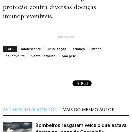
proteção contra diversas doenças
imunopreveníveis.
Publicidade
TAGS
adolescente
Atualização
criança
infantil
poliomielite
Santa Catarina
São José
ARTIGOS RELACIONADOS
MAIS DO MESMO AUTOR
Bombeiros resgatam veículo que estava