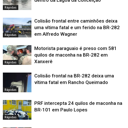
dentro da Lagoa da Conceição
Rápidas
Colisão frontal entre caminhões deixa
uma vítima fatal e um ferido na BR-282
em Alfredo Wagner
Rápidas
Motorista paraguaio é preso com 581
quilos de maconha na BR-282 em
Xanxerê
Rápidas
Colisão frontal na BR-282 deixa uma
vítima fatal em Rancho Queimado
Rápidas
PRF intercepta 24 quilos de maconha na
BR-101 em Paulo Lopes
Rápidas