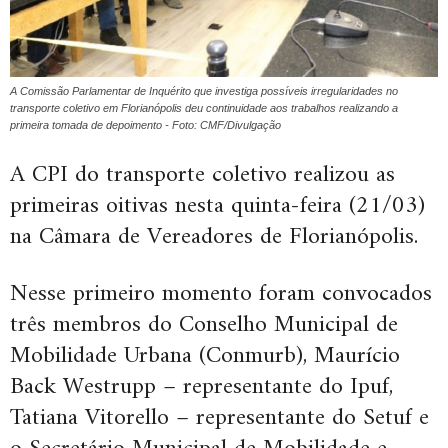
A Comissão Parlamentar de Inquérito que investiga possíveis irregularidades no
transporte coletivo em Florianópolis deu continuidade aos trabalhos realizando a
primeira tomada de depoimento - Foto: CMF/Divulgação
A CPI do transporte coletivo realizou as
primeiras oitivas nesta quinta-feira (21/03)
na Câmara de Vereadores de Florianópolis.
Nesse primeiro momento foram convocados
três membros do Conselho Municipal de
Mobilidade Urbana (Conmurb), Maurício
Back Westrupp – representante do Ipuf,
Tatiana Vitorello – representante do Setuf e