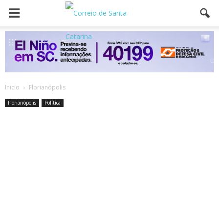
Inicio
Florianópolis
Florianópolis
Política