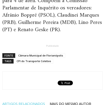
para 4 de abril. Compõem a Comissão
Parlamentar de Inquérito os vereadores:
Afrânio Boppré (PSOL), Claudinei Marques
(PRB), Guilherme Pereira (MDB), Lino Peres
(PT) e Renato Geske (PR).
Publicidade
FONTE
Câmara Municipal de Florianópolis
TAGS
CPI do Transporte Coletivo
ARTIGOS RELACIONADOS
MAIS DO MESMO AUTOR