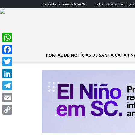
quinta-feira, agosto 6, 2026
Entrar / Cadastrar
Ediçõe
WhatsApp
PORTAL DE NOTÍCIAS DE SANTA CATARIN
Facebook
Twitter
LinkedIn
Telegram
Email
Copy
Link