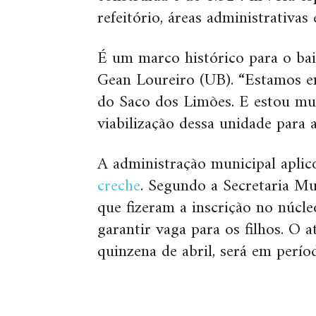
refeitório, áreas administrativas
É um marco histórico para o bair
Gean Loureiro (UB). “Estamos e
do Saco dos Limões. E estou muit
viabilização dessa unidade para 
A administração municipal apli
creche
. Segundo a Secretaria Mu
que fizeram a inscrição no núcl
garantir vaga para os filhos. O
quinzena de abril, será em períod