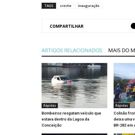
TAGS
creche
inauguração
COMPARTILHAR
ARTIGOS RELACIONADOS
MAIS DO 
Rápidas
Rápidas
Bombeiros resgatam veículo que
Colisão fro
estava dentro da Lagoa da
deixa uma ví
Conceição
BR-282 em 