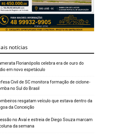
ais notícias
merata Florianópolis celebra era de ouro do
dio em novo espetáculo
fesa Civil de SC monitora formação de ciclone-
mba no Sul do Brasil
mbeiros resgatam veículo que estava dentro da
agoa da Conceição
essão no Avaí e estreia de Diego Souza marcam
 coluna da semana