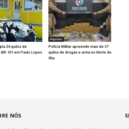
Rápidas
pta 24 quilos de
Polícia Militar apreende mais de 37
 BR-101 em Paulo Lopes
quilos de drogas e arma no Norte da
Ilha
BRE NÓS
S