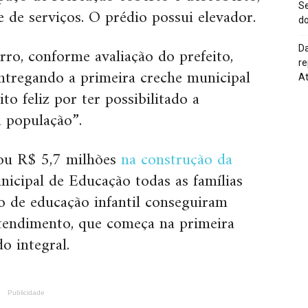
Se
 e de serviços. O prédio possui elevador.
do
ro, conforme avaliação do prefeito,
Da
re
ntregando a primeira creche municipal
At
o feliz por ter possibilitado a
a população”.
cou R$ 5,7 milhões
na construção da
nicipal de Educação todas as famílias
eo de educação infantil conseguiram
 atendimento, que começa na primeira
o integral.
Publicidade