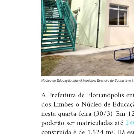
Núcleo de Educação Infantil Municipal Evandro de Sousa teve 
A Prefeitura de Florianópolis e
dos Limões o Núcleo de Educaçã
nesta quarta-feira (30/3). Em 1
poderão ser matriculadas até
24
construída é de 1.524 m². Há es