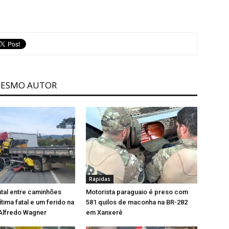
MESMO AUTOR
Rápidas
ntal entre caminhões
Motorista paraguaio é preso com
tima fatal e um ferido na
581 quilos de maconha na BR-282
Alfredo Wagner
em Xanxerê