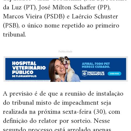
da Luz (PT), José Milton Schaffer (PP),
Marcos Vieira (PSDB) e Laércio Schuster
(PSB), o único nome repetido ao primeiro
tribunal.
Publicidade
A previsão é de que a reunião de instalação
do tribunal misto de impeachment seja
realizada na próxima sexta-feira (30), com
definição do relator por sorteio. Nesse
segundo processo está arrolado apenas