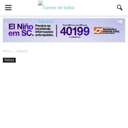
Inicio
Estado
Política