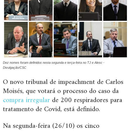
Dez nomes foram definidos nesta segunda e terça-feira no TJ e Alesc -
Divulgação/CSC
O novo tribunal de impeachment de Carlos
Moisés, que votará o processo do caso da
compra irregular
de 200 respiradores para
tratamento de Covid, está definido.
Na segunda-feira (26/10) os cinco