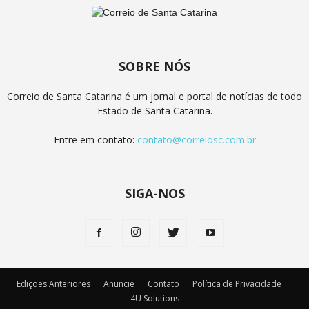
SOBRE NÓS
Correio de Santa Catarina é um jornal e portal de notícias de todo
Estado de Santa Catarina.
Entre em contato:
contato@correiosc.com.br
SIGA-NOS
Edições Anteriores
Anuncie
Contato
Política de Privacidade
4U Solutions