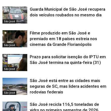
Guarda Municipal de São José recupera
dois veículos roubados no mesmo dia
São José
Filme produzido em São José e
premiado em 18 países estreia nos
cinemas da Grande Florianópolis
São José
Prazo para solicitar isenção do IPTU em
São José termina na quinta-feira (31)
São José
São José está entre as cidades mais
seguras de SC, mas lidera acidentes em
rodovias federais
São José
São José recicla 116,5 toneladas de
vidro no primeiro semestre de 2026