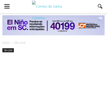
Inicio
São José
São José