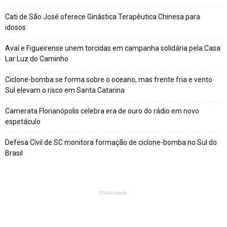
Cati de São José oferece Ginástica Terapêutica Chinesa para
idosos
Avaí e Figueirense unem torcidas em campanha solidária pela Casa
Lar Luz do Caminho
Ciclone-bomba se forma sobre o oceano, mas frente fria e vento
Sul elevam o risco em Santa Catarina
Camerata Florianópolis celebra era de ouro do rádio em novo
espetáculo
Defesa Civil de SC monitora formação de ciclone-bomba no Sul do
Brasil
Publicidade