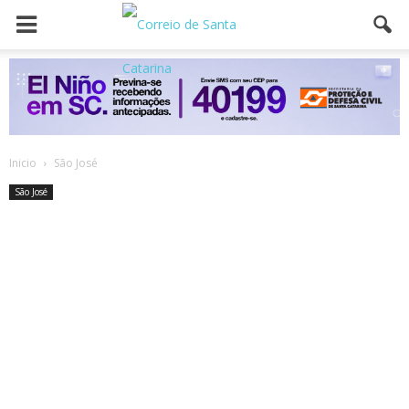
Inicio
São José
São José