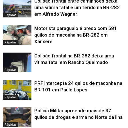
Colisão frontal entre caminhões deixa
uma vítima fatal e um ferido na BR-282
em Alfredo Wagner
Rápidas
Motorista paraguaio é preso com 581
quilos de maconha na BR-282 em
Xanxerê
Rápidas
Colisão frontal na BR-282 deixa uma
vítima fatal em Rancho Queimado
Rápidas
PRF intercepta 24 quilos de maconha na
BR-101 em Paulo Lopes
Rápidas
Polícia Militar apreende mais de 37
quilos de drogas e arma no Norte da Ilha
Rápidas