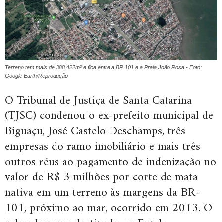
Terreno tem mais de 388.422m² e fica entre a BR 101 e a Praia João Rosa - Foto:
Google Earth/Reprodução
O Tribunal de Justiça de Santa Catarina
(TJSC) condenou o ex-prefeito municipal de
Biguaçu, José Castelo Deschamps, três
empresas do ramo imobiliário e mais três
outros réus ao pagamento de indenização no
valor de R$ 3 milhões por corte de mata
nativa em um terreno às margens da BR-
101, próximo ao mar, ocorrido em 2013. O