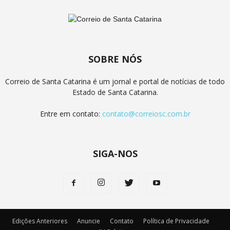
SOBRE NÓS
Correio de Santa Catarina é um jornal e portal de notícias de todo
Estado de Santa Catarina.
Entre em contato:
contato@correiosc.com.br
SIGA-NOS
Edições Anteriores
Anuncie
Contato
Política de Privacidade