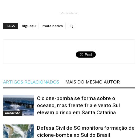
Publicidade
TAGS
Biguaçu
mata nativa
TJ
ARTIGOS RELACIONADOS
MAIS DO MESMO AUTOR
Ciclone-bomba se forma sobre o
oceano, mas frente fria e vento Sul
elevam o risco em Santa Catarina
Ambiente
Defesa Civil de SC monitora formação de
ciclone-bomba no Sul do Brasil