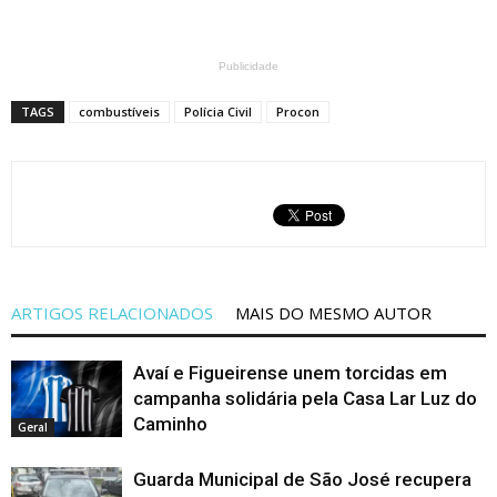
Publicidade
TAGS
combustíveis
Polícia Civil
Procon
ARTIGOS RELACIONADOS
MAIS DO MESMO AUTOR
Avaí e Figueirense unem torcidas em
campanha solidária pela Casa Lar Luz do
Caminho
Geral
Guarda Municipal de São José recupera