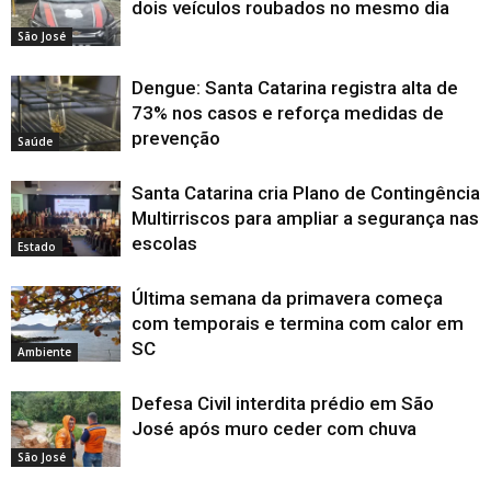
dois veículos roubados no mesmo dia
São José
Dengue: Santa Catarina registra alta de
73% nos casos e reforça medidas de
prevenção
Saúde
Santa Catarina cria Plano de Contingência
Multirriscos para ampliar a segurança nas
escolas
Estado
Última semana da primavera começa
com temporais e termina com calor em
SC
Ambiente
Defesa Civil interdita prédio em São
José após muro ceder com chuva
São José