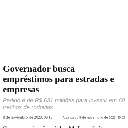
Governador busca
empréstimos para estradas e
empresas
Pedido é de R$ 631 milhões para investir em 60
trechos de rodovias
8 de novembro de 2023, 08:13
Atualizado 8 de novembro de 2023, 10:03