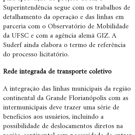
Superintendência segue com os trabalhos de
detalhamento da operação e das linhas em
parceria com o Observatório de Mobilidade
da UFSC e com a agência alemã GIZ. A
Suderf ainda elabora o termo de referência
do processo licitatório.
Rede integrada de transporte coletivo
A integração das linhas municipais da região
continental da Grande Florianópolis com as
intermunicipais deve trazer uma série de
benefícios aos usuários, incluindo a
possibilidade de deslocamentos diretos na