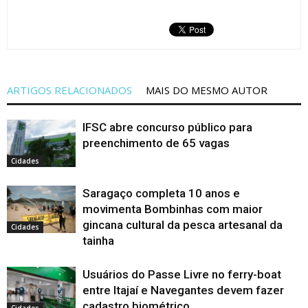
ARTIGOS RELACIONADOS
MAIS DO MESMO AUTOR
IFSC abre concurso público para
preenchimento de 65 vagas
Cidades
Saragaço completa 10 anos e
movimenta Bombinhas com maior
gincana cultural da pesca artesanal da
Cidades
tainha
Usuários do Passe Livre no ferry-boat
entre Itajaí e Navegantes devem fazer
cadastro biométrico
Cidades