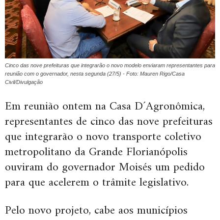
Cinco das nove prefeituras que integrarão o novo modelo enviaram representantes para
reunião com o governador, nesta segunda (27/5) - Foto: Mauren Rigo/Casa
Civil/Divulgação
Em reunião ontem na Casa D´Agronômica,
representantes de cinco das nove prefeituras
que integrarão o novo transporte coletivo
metropolitano da Grande Florianópolis
ouviram do governador Moisés um pedido
para que acelerem o trâmite legislativo.
Pelo novo projeto, cabe aos municípios