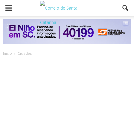
Inicio
Cidades