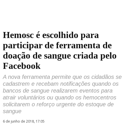
Hemosc é escolhido para
participar de ferramenta de
doação de sangue criada pelo
Facebook
A nova ferramenta permite que os cidadãos se
cadastrem e recebam notificações quando os
bancos de sangue realizarem eventos para
atrair voluntários ou quando os hemocentros
solicitarem o reforço urgente do estoque de
sangue
6 de junho de 2018, 17:05