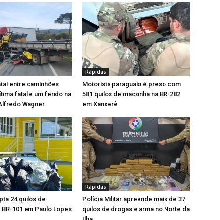
Rápidas
ntal entre caminhões
Motorista paraguaio é preso com
tima fatal e um ferido na
581 quilos de maconha na BR-282
Alfredo Wagner
em Xanxerê
Rápidas
pta 24 quilos de
Polícia Militar apreende mais de 37
 BR-101 em Paulo Lopes
quilos de drogas e arma no Norte da
Ilha