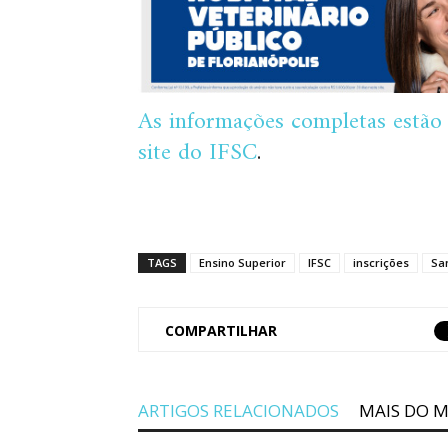
As informações completas estão n
site do IFSC
.
TAGS
Ensino Superior
IFSC
inscrições
Sa
COMPARTILHAR
ARTIGOS RELACIONADOS
MAIS DO 