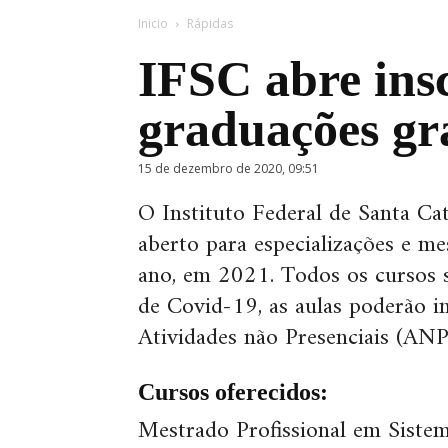
Inicio
Rápidas
IFSC abre insc
graduações gr
15 de dezembro de 2020, 09:51
O Instituto Federal de Santa Ca
aberto para especializações e m
ano, em 2021. Todos os cursos s
de Covid-19, as aulas poderão i
Atividades não Presenciais (
ANP
Cursos oferecidos:
Mestrado Profissional em Sistem