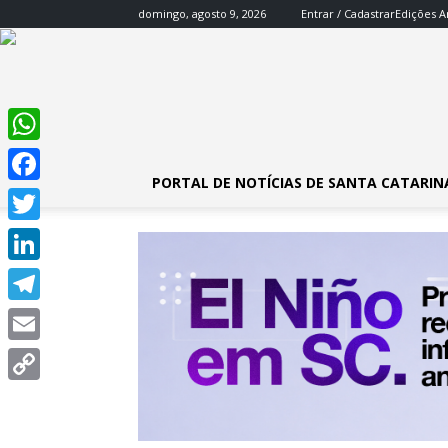
domingo, agosto 9, 2026
Entrar / Cadastrar
Edições A
WhatsApp
PORTAL DE NOTÍCIAS DE SANTA CATARIN
Facebook
Twitter
LinkedIn
Telegram
Email
Copy
Link