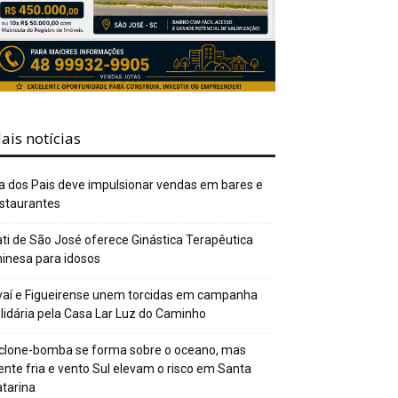
ais notícias
a dos Pais deve impulsionar vendas em bares e
staurantes
ti de São José oferece Ginástica Terapêutica
inesa para idosos
aí e Figueirense unem torcidas em campanha
lidária pela Casa Lar Luz do Caminho
clone-bomba se forma sobre o oceano, mas
ente fria e vento Sul elevam o risco em Santa
tarina