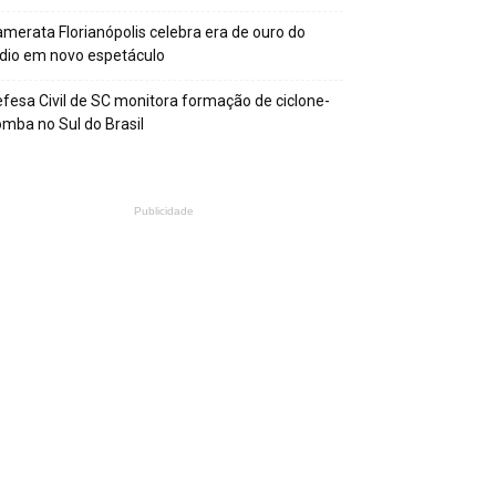
merata Florianópolis celebra era de ouro do
dio em novo espetáculo
fesa Civil de SC monitora formação de ciclone-
mba no Sul do Brasil
Publicidade