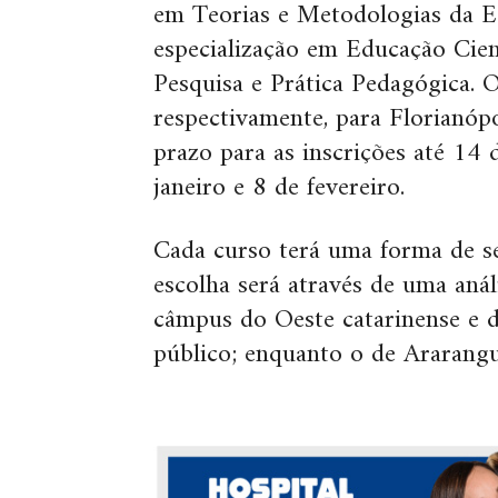
em Teorias e Metodologias da Ed
especialização em Educação Cien
Pesquisa e Prática Pedagógica.
O
respectivamente, para Florianóp
prazo para as inscrições até 14 
janeiro e 8 de fevereiro.
Cada curso terá uma forma de se
escolha será através de uma anál
câmpus do Oeste catarinense e d
público; enquanto o de Ararangu