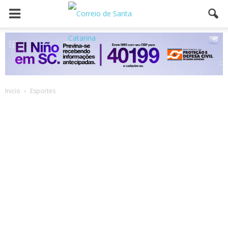
Inicio
Esportes