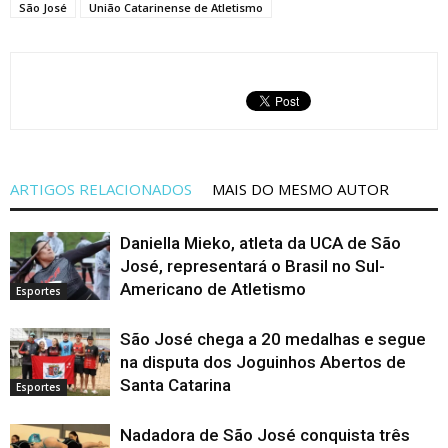
São José
União Catarinense de Atletismo
ARTIGOS RELACIONADOS
MAIS DO MESMO AUTOR
Daniella Mieko, atleta da UCA de São
José, representará o Brasil no Sul-
Americano de Atletismo
Esportes
São José chega a 20 medalhas e segue
na disputa dos Joguinhos Abertos de
Santa Catarina
Esportes
Nadadora de São José conquista três