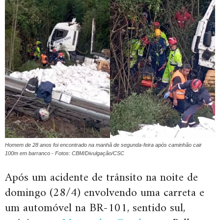
Homem de 28 anos foi encontrado na manhã de segunda-feira após caminhão cair
100m em barranco - Fotos: CBM/Divulgação/CSC
Após um acidente de trânsito na noite de
domingo (28/4) envolvendo uma carreta e
um automóvel na BR-101, sentido sul,