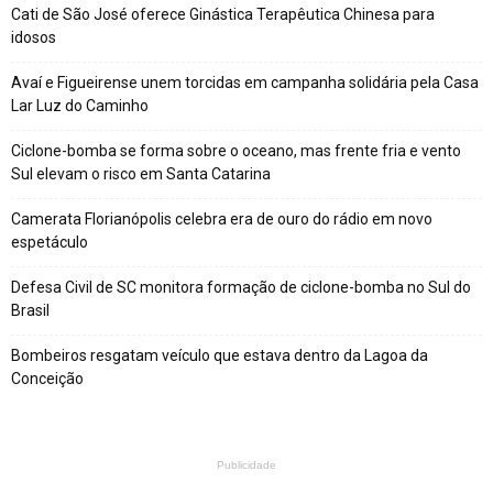
Cati de São José oferece Ginástica Terapêutica Chinesa para
idosos
Avaí e Figueirense unem torcidas em campanha solidária pela Casa
Lar Luz do Caminho
Ciclone-bomba se forma sobre o oceano, mas frente fria e vento
Sul elevam o risco em Santa Catarina
Camerata Florianópolis celebra era de ouro do rádio em novo
espetáculo
Defesa Civil de SC monitora formação de ciclone-bomba no Sul do
Brasil
Bombeiros resgatam veículo que estava dentro da Lagoa da
Conceição
Publicidade