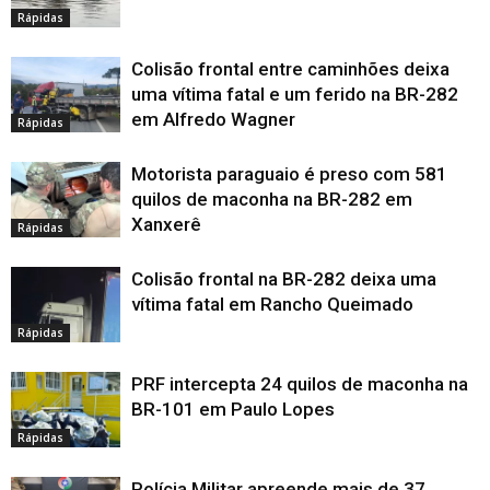
Rápidas
Colisão frontal entre caminhões deixa
uma vítima fatal e um ferido na BR-282
em Alfredo Wagner
Rápidas
Motorista paraguaio é preso com 581
quilos de maconha na BR-282 em
Xanxerê
Rápidas
Colisão frontal na BR-282 deixa uma
vítima fatal em Rancho Queimado
Rápidas
PRF intercepta 24 quilos de maconha na
BR-101 em Paulo Lopes
Rápidas
Polícia Militar apreende mais de 37