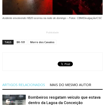
Acidente envolvendo HB20 ocorreu na noite de domingo – Fotos: CBM/Divulgação/CSC
Publicidade
TAGS
BR-101
Morro dos Cavalos
ARTIGOS RELACIONADOS
MAIS DO MESMO AUTOR
Bombeiros resgatam veículo que estava
dentro da Lagoa da Conceição