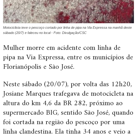
Motociclista teve o pescoço cortado por linha de pipa na Via Expressa na manhã deste
sábado (20/7) e faleceu no local - Foto: Divulgação/CSC
Mulher morre em acidente com linha de
pipa na Via Expressa, entre os municípios de
Florianópolis e São José.
Neste sábado (20/07), por volta das 12h20,
Josiane Marques trafegava de motocicleta na
altura do km 4,6 da BR 282, próximo ao
supermercado BIG, sentido São José, quando
foi cortada na região do pescoço por uma
linha clandestina. Ela tinha 34 anos e veio a