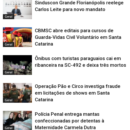
Sinduscon Grande Florianópolis reelege
Carlos Leite para novo mandato
Geral
CBMSC abre editais para cursos de
Guarda-Vidas Civil Voluntário em Santa
Catarina
Geral
Ônibus com turistas paraguaios cai em
ribanceira na SC-492 e deixa três mortos
Geral
Operação Pão e Circo investiga fraude
em licitações de shows em Santa
Catarina
Geral
Polícia Penal entrega mantas
confeccionadas por detentas à
Maternidade Carmela Dutra
Geral