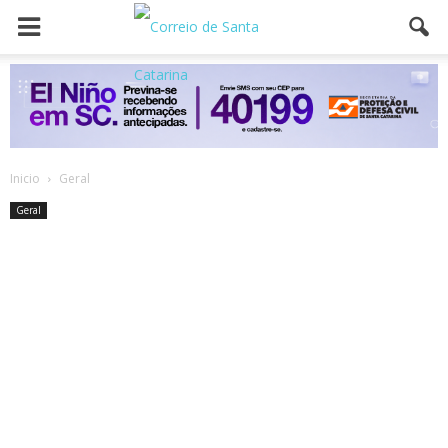
Inicio
Geral
Geral