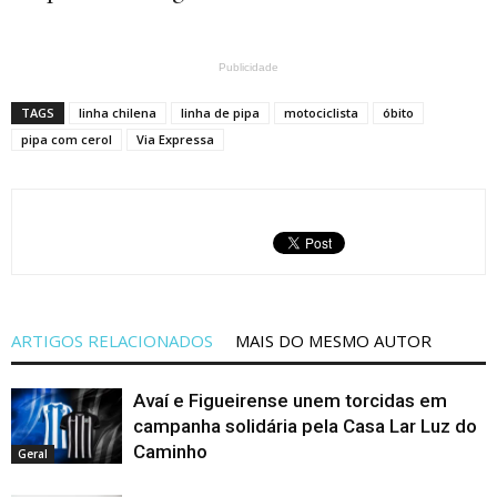
Publicidade
TAGS
linha chilena
linha de pipa
motociclista
óbito
pipa com cerol
Via Expressa
ARTIGOS RELACIONADOS
MAIS DO MESMO AUTOR
Avaí e Figueirense unem torcidas em
campanha solidária pela Casa Lar Luz do
Caminho
Geral