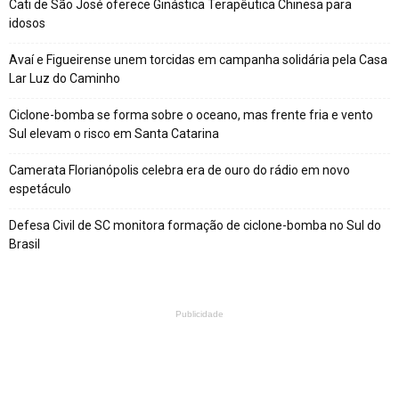
Cati de São José oferece Ginástica Terapêutica Chinesa para
idosos
Avaí e Figueirense unem torcidas em campanha solidária pela Casa
Lar Luz do Caminho
Ciclone-bomba se forma sobre o oceano, mas frente fria e vento
Sul elevam o risco em Santa Catarina
Camerata Florianópolis celebra era de ouro do rádio em novo
espetáculo
Defesa Civil de SC monitora formação de ciclone-bomba no Sul do
Brasil
Publicidade