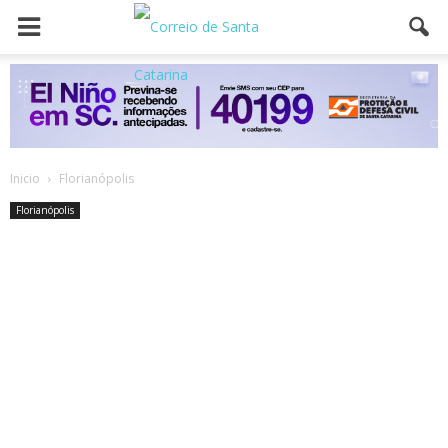
Inicio
Florianópolis
Florianópolis