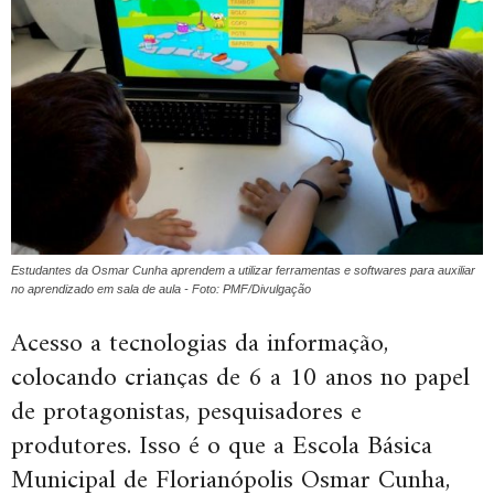
Estudantes da Osmar Cunha aprendem a utilizar ferramentas e softwares para auxiliar
no aprendizado em sala de aula - Foto: PMF/Divulgação
Acesso a tecnologias da informação,
colocando crianças de 6 a 10 anos no papel
de protagonistas, pesquisadores e
produtores. Isso é o que a Escola Básica
Municipal de Florianópolis Osmar Cunha,