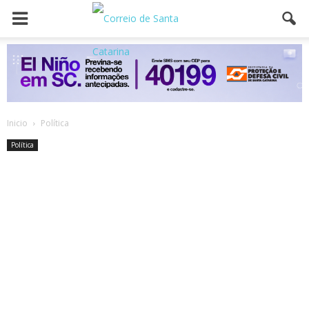
Inicio
Política
Política