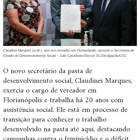
Claudinei Marques (a dir.), que era vereador em Florianópolis, assume a Secretaria de
Estado do Desenvolvimento Social – Julio Cavalheiro/Secom SC/Divulgação/CSC
O novo secretário da pasta de
desenvolvimento social,
Claudinei Marques,
exercia o cargo de vereador em
Florianópolis e trabalha há 20 anos com
assistência social. Ele está em processo de
transição para conhecer o trabalho
desenvolvido na pasta até aqui, destacando
campanhas contra o feminicídio e o déficit