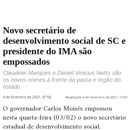
Novo secretário de
desenvolvimento social de SC e
presidente do IMA são
empossados
Claudinei Marques e Daniel Vinicius Netto são
os novos nomes à frente da pasta e órgão do
estado
4 de fevereiro de 2021, 07:58
Atualizado 4 de fevereiro de 2021, 11:04
O governador Carlos Moisés empossou
nesta quarta-feira (03/02) o novo secretário
estadual de desenvolvimento social,