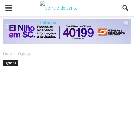
Inicio
Biguaçu
Biguaçu