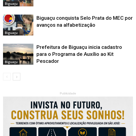
Biguaçu
Biguaçu conquista Selo Prata do MEC por
avanços na alfabetização
Biguaçu
Prefeitura de Biguaçu inicia cadastro
para o Programa de Auxílio ao Kit
Pescador
Biguaçu
Publicidade