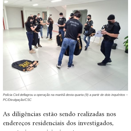
Polícia Civil deflagrou a operação na manhã desta quarta (9) a partir de dois inquéritos –
PC/Divulgação/CSC
As diligências estão sendo realizadas nos
endereços residenciais dos investigados,