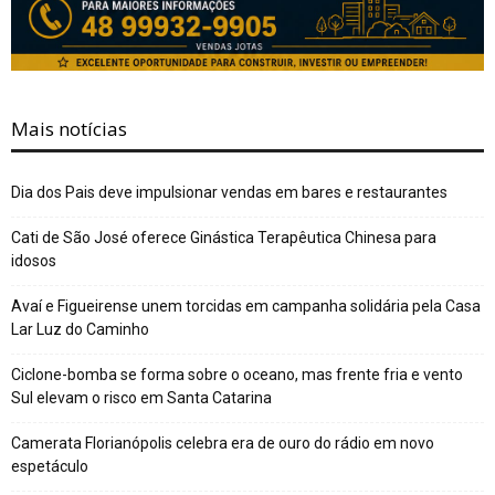
Mais notícias
Dia dos Pais deve impulsionar vendas em bares e restaurantes
Cati de São José oferece Ginástica Terapêutica Chinesa para
idosos
Avaí e Figueirense unem torcidas em campanha solidária pela Casa
Lar Luz do Caminho
Ciclone-bomba se forma sobre o oceano, mas frente fria e vento
Sul elevam o risco em Santa Catarina
Camerata Florianópolis celebra era de ouro do rádio em novo
espetáculo