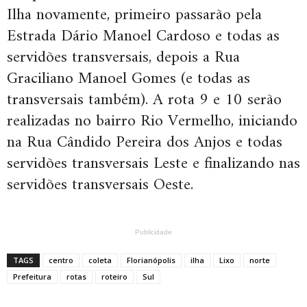
Ilha novamente, primeiro passarão pela
Estrada Dário Manoel Cardoso e todas as
servidões transversais, depois a Rua
Graciliano Manoel Gomes (e todas as
transversais também). A rota 9 e 10 serão
realizadas no bairro Rio Vermelho, iniciando
na Rua Cândido Pereira dos Anjos e todas
servidões transversais Leste e finalizando nas
servidões transversais Oeste.
Publicidade
TAGS
centro
coleta
Florianópolis
ilha
Lixo
norte
Prefeitura
rotas
roteiro
Sul