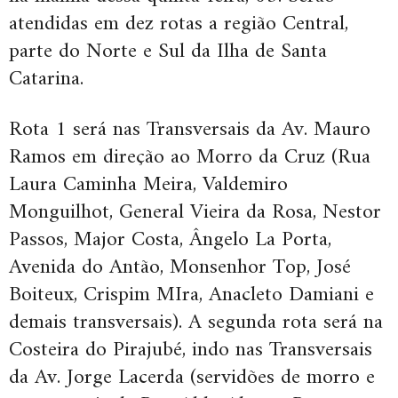
atendidas em dez rotas a região Central,
parte do Norte e Sul da Ilha de Santa
Catarina.
Rota 1 será nas Transversais da Av. Mauro
Ramos em direção ao Morro da Cruz
(Rua
Laura Caminha Meira, Valdemiro
Monguilhot, General Vieira da Rosa, Nestor
Passos, Major Costa, Ângelo La Porta,
Avenida do Antão, Monsenhor Top, José
Boiteux, Crispim MIra, Anacleto Damiani e
demais transversais).
A segunda rota será na
Costeira do Pirajubé, indo nas Transversais
da Av. Jorge Lacerda (servidões de morro e