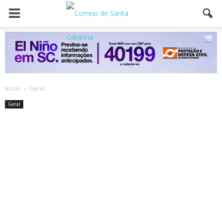
Inicio
Geral
Geral