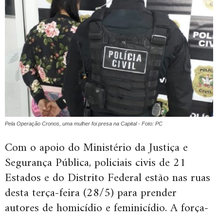
Pela Operação Cronos, uma mulher foi presa na Capital - Foto: PC
Com o apoio do Ministério da Justiça e
Segurança Pública, policiais civis de 21
Estados e do Distrito Federal estão nas ruas
desta terça-feira (28/5) para prender
autores de homicídio e feminicídio. A força-