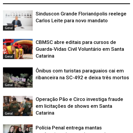
Sinduscon Grande Florianópolis reelege
Carlos Leite para novo mandato
Geral
CBMSC abre editais para cursos de
Guarda-Vidas Civil Voluntário em Santa
Catarina
Geral
Ônibus com turistas paraguaios cai em
ribanceira na SC-492 e deixa três mortos
Geral
Operação Pão e Circo investiga fraude
em licitações de shows em Santa
Catarina
Geral
Polícia Penal entrega mantas