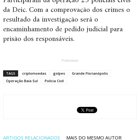
Participaram da operação 25 policiais civis
da Deic. Com a comprovação dos crimes o
resultado da investigação será o
encaminhamento de pedido judicial para
prisão dos responsáveis.
Publicidade
TAGS
criptomoedas
golpes
Grande Florianópolis
Operação Baía Sul
Polícia Civil
ARTIGOS RELACIONADOS
MAIS DO MESMO AUTOR