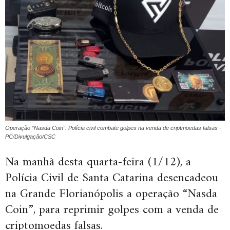
Operação “Nasda Coin”: Polícia civil combate golpes na venda de criptmoedas falsas -
PC/Divulgação/CSC
Na manhã desta quarta-feira (1/12), a
Polícia Civil de Santa Catarina desencadeou
na Grande Florianópolis a operação “Nasda
Coin”, para reprimir golpes com a venda de
criptomoedas falsas.