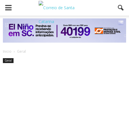
Inicio
Geral
Geral