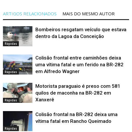
ARTIGOS RELACIONADOS
MAIS DO MESMO AUTOR
Bombeiros resgatam veículo que estava
dentro da Lagoa da Conceição
Rápidas
Colisão frontal entre caminhões deixa
uma vítima fatal e um ferido na BR-282
em Alfredo Wagner
Rápidas
Motorista paraguaio é preso com 581
quilos de maconha na BR-282 em
Xanxerê
Rápidas
Colisão frontal na BR-282 deixa uma
vítima fatal em Rancho Queimado
Rápidas