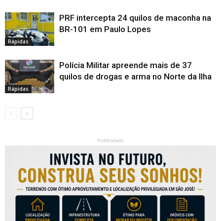
PRF intercepta 24 quilos de maconha na
BR-101 em Paulo Lopes
Rápidas
Polícia Militar apreende mais de 37
quilos de drogas e arma no Norte da Ilha
Rápidas
Publicidade