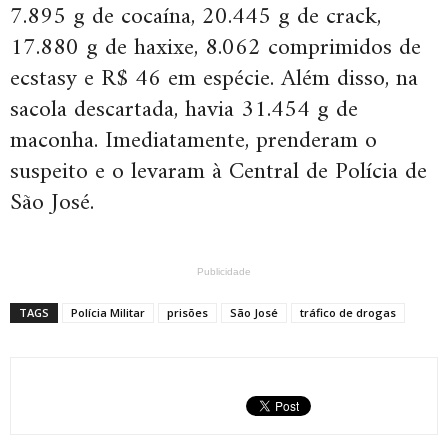
7.895 g de cocaína, 20.445 g de crack,
17.880 g de haxixe, 8.062 comprimidos de
ecstasy e R$ 46 em espécie. Além disso, na
sacola descartada, havia 31.454 g de
maconha. Imediatamente, prenderam o
suspeito e o levaram à Central de Polícia de
São José.
Publicidade
TAGS
Polícia Militar
prisões
São José
tráfico de drogas