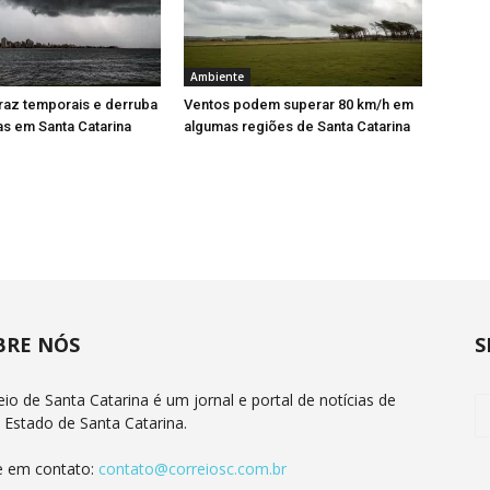
Ambiente
 traz temporais e derruba
Ventos podem superar 80 km/h em
s em Santa Catarina
algumas regiões de Santa Catarina
BRE NÓS
S
eio de Santa Catarina é um jornal e portal de notícias de
 Estado de Santa Catarina.
e em contato:
contato@correiosc.com.br