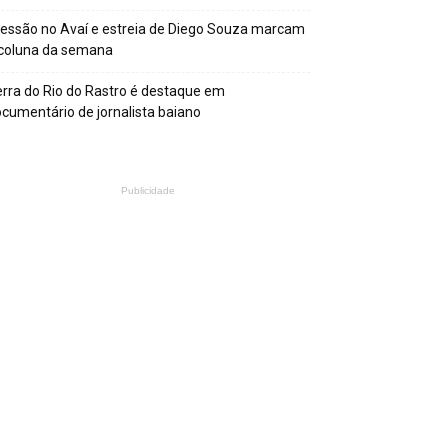
essão no Avaí e estreia de Diego Souza marcam
 coluna da semana
rra do Rio do Rastro é destaque em
cumentário de jornalista baiano
Publicidade