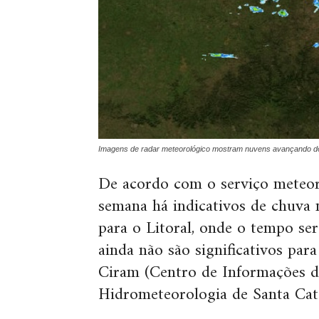
Imagens de radar meteorológico mostram nuvens avançando do 
De acordo com o serviço meteor
semana há indicativos de chuva 
para o Litoral, onde o tempo ser
ainda não são significativos para
Ciram (
Centro de Informações d
Hidrometeorologia de Santa Cat