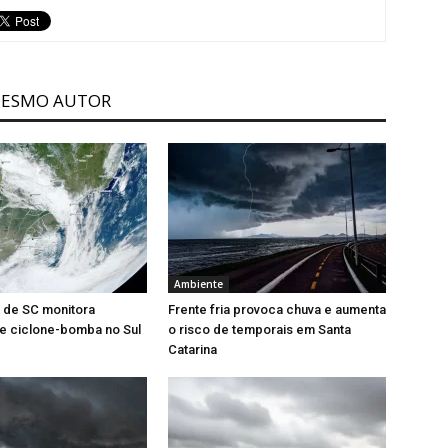
MESMO AUTOR
Ambiente
l de SC monitora
Frente fria provoca chuva e aumenta
e ciclone-bomba no Sul
o risco de temporais em Santa
Catarina