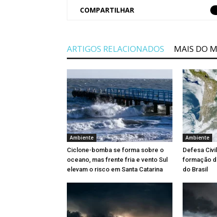
COMPARTILHAR
ARTIGOS RELACIONADOS
MAIS DO 
Ambiente
Ambiente
Ciclone-bomba se forma sobre o
Defesa Civi
oceano, mas frente fria e vento Sul
formação d
elevam o risco em Santa Catarina
do Brasil