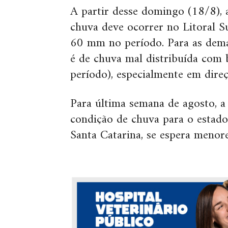
A partir desse domingo (18/8), 
chuva deve ocorrer no Litoral Su
60 mm no período. Para as demai
é de chuva mal distribuída com
período), especialmente em direç
Para última semana de agosto, a
condição de chuva para o estado
Santa Catarina, se espera menor