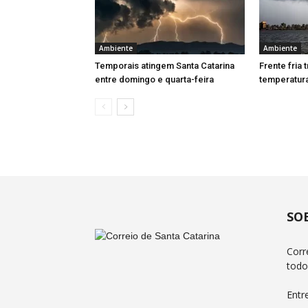
Ambiente
Ambiente
Temporais atingem Santa Catarina
Frente fria
entre domingo e quarta-feira
temperatura
SO
Corr
todo
Entr