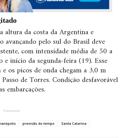
gitado
a altura da costa da Argentina e
ão avançando pelo sul do Brasil deve
sistente, com intensidade média de 50 a
 início da segunda-feira (19). Esse
a e os picos de onda chegam a 3,0 m
e Passo de Torres. Condição desfavorável
as embarcações.
Publicidade
ianópolis
previsão do tempo
Santa Catarina