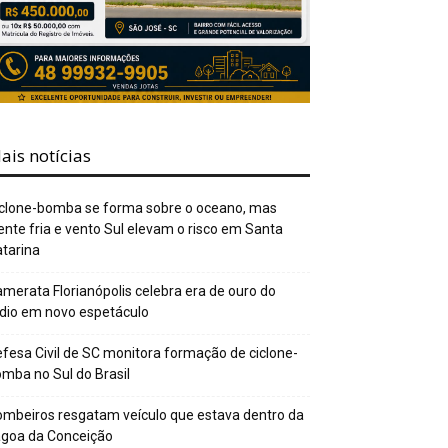
ais notícias
clone-bomba se forma sobre o oceano, mas
ente fria e vento Sul elevam o risco em Santa
tarina
merata Florianópolis celebra era de ouro do
dio em novo espetáculo
fesa Civil de SC monitora formação de ciclone-
mba no Sul do Brasil
mbeiros resgatam veículo que estava dentro da
agoa da Conceição