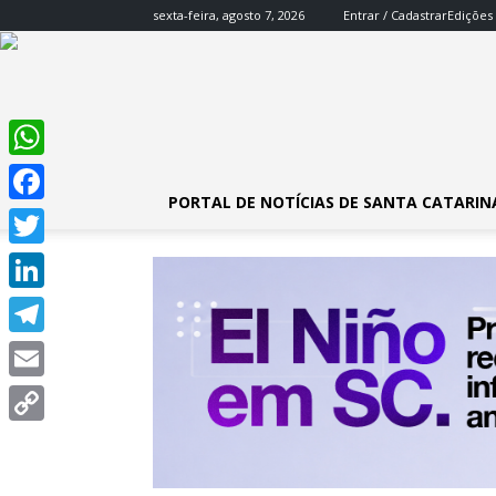
sexta-feira, agosto 7, 2026
Entrar / Cadastrar
Edições
WhatsApp
PORTAL DE NOTÍCIAS DE SANTA CATARIN
Facebook
Twitter
LinkedIn
Telegram
Email
Copy
Link