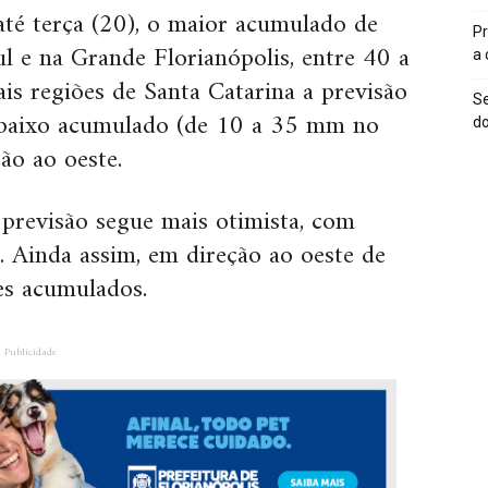
até terça (20), o maior acumulado de
Pr
l e na Grande Florianópolis, entre 40 a
a
s regiões de Santa Catarina a previsão
Se
 baixo acumulado (de 10 a 35 mm no
do
ão ao oeste.
 previsão segue mais otimista, com
. Ainda assim, em direção ao oeste de
es acumulados.
Publicidade