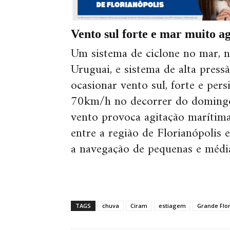
Vento sul forte e mar muito a
Um sistema de ciclone no mar, n
Uruguai, e sistema de alta press
ocasionar vento sul, forte e per
70km/h no decorrer do domingo e
vento provoca agitação marítim
entre a região de Florianópolis 
a navegação de pequenas e médi
TAGS
chuva
Ciram
estiagem
Grande Flor