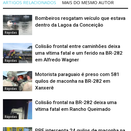
ARTIGOS RELACIONADOS
MAIS DO MESMO AUTOR
Bombeiros resgatam veículo que estava
dentro da Lagoa da Conceição
Rápidas
Colisão frontal entre caminhões deixa
uma vítima fatal e um ferido na BR-282
em Alfredo Wagner
Rápidas
Motorista paraguaio é preso com 581
quilos de maconha na BR-282 em
Xanxerê
Rápidas
Colisão frontal na BR-282 deixa uma
vítima fatal em Rancho Queimado
Rápidas
PRF intercepta 24 quilos de maconha na