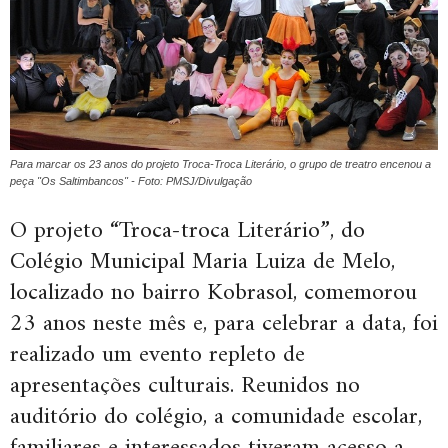
Para marcar os 23 anos do projeto Troca-Troca Literário, o grupo de treatro encenou a
peça "Os Saltimbancos" - Foto: PMSJ/Divulgação
O projeto “Troca-troca Literário”, do
Colégio Municipal Maria Luiza de Melo,
localizado no bairro Kobrasol, comemorou
23 anos neste mês e, para celebrar a data, foi
realizado um evento repleto de
apresentações culturais. Reunidos no
auditório do colégio, a comunidade escolar,
familiares e interessados tiveram acesso a