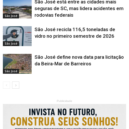
São José está entre as cidades mais
seguras de SC, mas lidera acidentes em
rodovias federais
São José
São José recicla 116,5 toneladas de
vidro no primeiro semestre de 2026
São José
São José define nova data para licitação
da Beira-Mar de Barreiros
São José
Publicidade