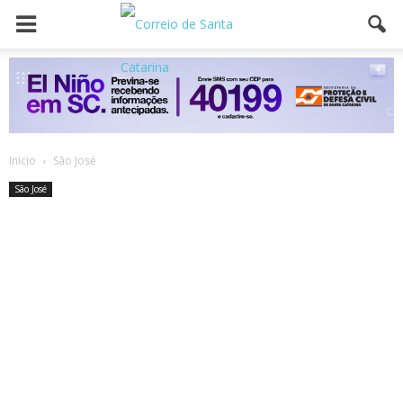
Inicio
São José
São José