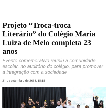
Projeto “Troca-troca
Literário” do Colégio Maria
Luiza de Melo completa 23
anos
Evento comemorativo reuniu a comunidade
escolar, no auditório do colégio, para promover
a integração com a sociedade
21 de setembro de 2018, 15:15