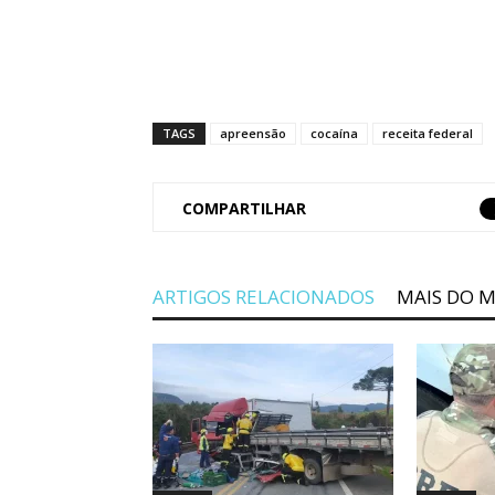
TAGS
apreensão
cocaína
receita federal
COMPARTILHAR
ARTIGOS RELACIONADOS
MAIS DO 