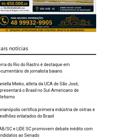
ais notícias
rra do Rio do Rastro é destaque em
cumentário de jornalista baiano
niella Mieko, atleta da UCA de São José,
presentará o Brasil no Sul-Americano de
letismo
orianópolis certifica primeira indústria de ostras e
xilhões enlatados do Brasil
AB/SC e LIDE SC promovem debate inédito com
andidatos ao Senado