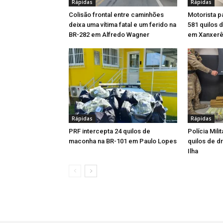
Rápidas
Rápidas
Colisão frontal entre caminhões
Motorista p
deixa uma vítima fatal e um ferido na
581 quilos 
BR-282 em Alfredo Wagner
em Xanxer
Rápidas
Rápidas
PRF intercepta 24 quilos de
Polícia Mil
maconha na BR-101 em Paulo Lopes
quilos de d
Ilha