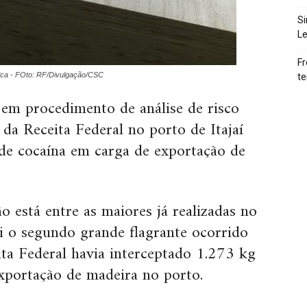
Si
Le
Fr
ica - FOto: RF/Divulgação/CSC
te
, em procedimento de análise de risco
 da Receita Federal no porto de Itajaí
de cocaína em carga de exportação de
o está entre as maiores já realizadas no
oi o segundo grande flagrante ocorrido
ita Federal havia interceptado 1.273 kg
portação de madeira no porto.