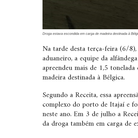
Droga estava escondida em carga de madeira destinada à Bélg
Na tarde desta terça-feira (6/8)
aduaneiro, a equipe da alfândega
apreendeu mais de 1,5 tonelada 
madeira destinada à Bélgica.
Segundo a Receita, essa apreensã
complexo do porto de Itajaí e f
neste ano. Em 3 de julho a Rece
da droga também em carga de ex