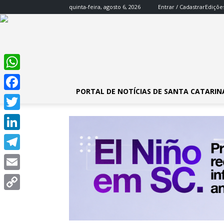
quinta-feira, agosto 6, 2026
Entrar / Cadastrar
Ediçõe
WhatsApp
PORTAL DE NOTÍCIAS DE SANTA CATARIN
Facebook
Twitter
LinkedIn
Telegram
Email
Copy
Link