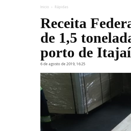
Inicio
Rápidas
Receita Feder
de 1,5 tonelad
porto de Itajaí
6 de agosto de 2019, 16:25