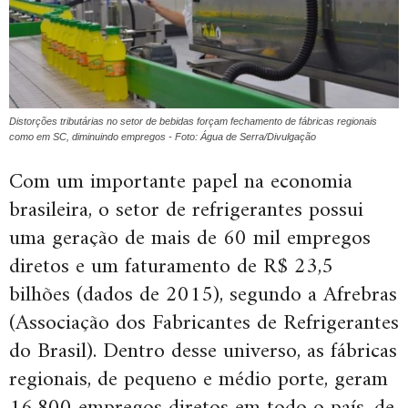
Distorções tributárias no setor de bebidas forçam fechamento de fábricas regionais
como em SC, diminuindo empregos - Foto: Água de Serra/Divulgação
Com um importante papel na economia
brasileira, o setor de refrigerantes possui
uma geração de mais de 60 mil empregos
diretos e um faturamento de R$ 23,5
bilhões (dados de 2015), segundo a Afrebras
(Associação dos Fabricantes de Refrigerantes
do Brasil). Dentro desse universo, as fábricas
regionais, de pequeno e médio porte, geram
16.800 empregos diretos em todo o país, de