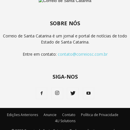
SOBRE NÓS
Correio de Santa Catarina é um jornal e portal de notícias de todo
Estado de Santa Catarina.
Entre em contato:
contato@correiosc.com.br
SIGA-NOS
Edições Anteriores
Anuncie
Contato
Política de Privacidade
4U Solutions