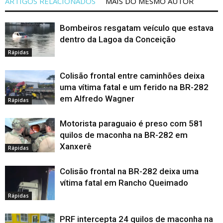
ARTIGOS RELACIONADOS
MAIS DO MESMO AUTOR
Bombeiros resgatam veículo que estava
dentro da Lagoa da Conceição
Rápidas
Colisão frontal entre caminhões deixa
uma vítima fatal e um ferido na BR-282
em Alfredo Wagner
Rápidas
Motorista paraguaio é preso com 581
quilos de maconha na BR-282 em
Xanxerê
Rápidas
Colisão frontal na BR-282 deixa uma
vítima fatal em Rancho Queimado
Rápidas
PRF intercepta 24 quilos de maconha na