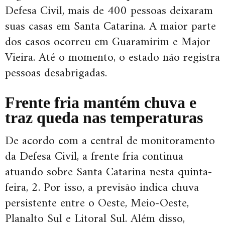
Defesa Civil, mais de 400 pessoas deixaram
suas casas em Santa Catarina. A maior parte
dos casos ocorreu em Guaramirim e Major
Vieira. Até o momento, o estado não registra
pessoas desabrigadas.
Frente fria mantém chuva e
traz queda nas temperaturas
De acordo com a central de monitoramento
da Defesa Civil, a frente fria continua
atuando sobre Santa Catarina nesta quinta-
feira, 2. Por isso, a previsão indica chuva
persistente entre o Oeste, Meio-Oeste,
Planalto Sul e Litoral Sul. Além disso,