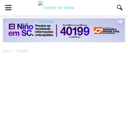
Inicio
Estado