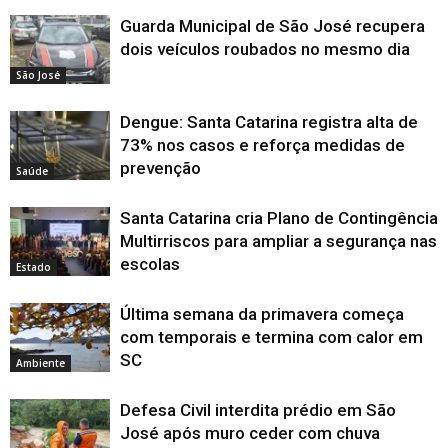
Guarda Municipal de São José recupera
dois veículos roubados no mesmo dia
São José
Dengue: Santa Catarina registra alta de
73% nos casos e reforça medidas de
prevenção
Saúde
Santa Catarina cria Plano de Contingência
Multirriscos para ampliar a segurança nas
escolas
Estado
Última semana da primavera começa
com temporais e termina com calor em
SC
Ambiente
Defesa Civil interdita prédio em São
José após muro ceder com chuva