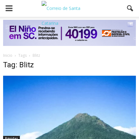
Inicio
Tags
Blitz
Tag: Blitz
Rápidas