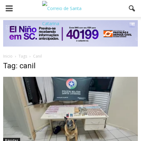
Inicio
Tags
Canil
Tag: canil
Rápidas