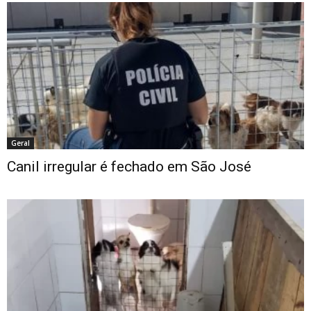
Geral
Canil irregular é fechado em São José