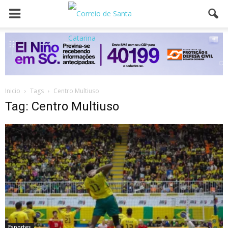
Inicio
Tags
Centro Multiuso
Tag: Centro Multiuso
Esportes