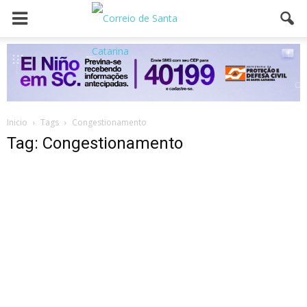
Inicio
Tags
Congestionamento
Tag: Congestionamento