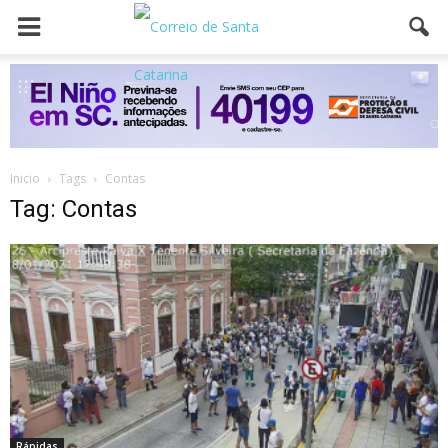
Inicio
Tags
Contas
Tag: Contas
Rápidas