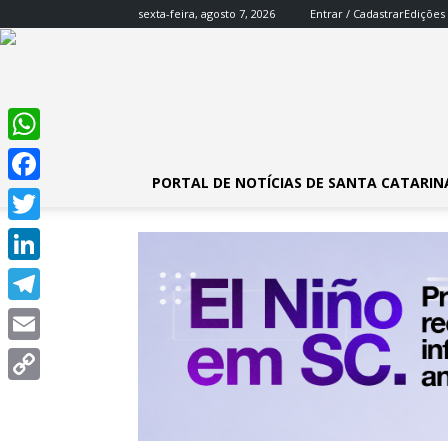
sexta-feira, agosto 7, 2026
Entrar / Cadastrar
Edições
WhatsApp
PORTAL DE NOTÍCIAS DE SANTA CATARIN
Facebook
Twitter
LinkedIn
Telegram
Email
Copy
Link