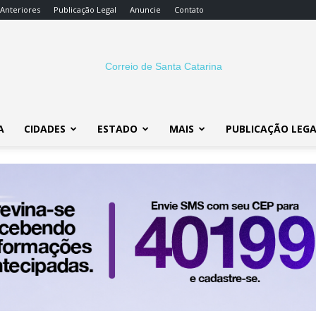
 Anteriores
Publicação Legal
Anuncie
Contato
A
CIDADES
ESTADO
MAIS
PUBLICAÇÃO LEG
Correio
SC