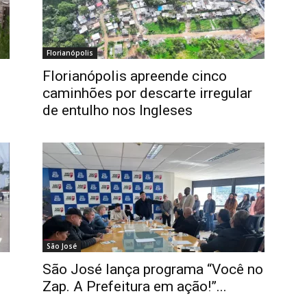
Florianópolis
Florianópolis apreende cinco
caminhões por descarte irregular
de entulho nos Ingleses
São José
São José lança programa “Você no
Zap. A Prefeitura em ação!”...