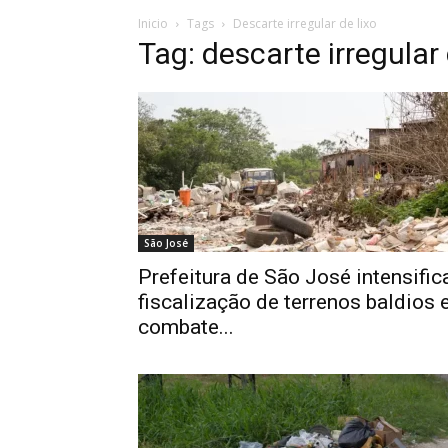
Inicio
Tags
Descarte irregular de lixo
Tag: descarte irregular 
São José
Prefeitura de São José intensific
fiscalização de terrenos baldios 
combate...