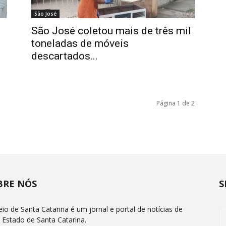
São José
São José coletou mais de três mil
toneladas de móveis
descartados...
Página 1 de 2
BRE NÓS
S
eio de Santa Catarina é um jornal e portal de notícias de
 Estado de Santa Catarina.