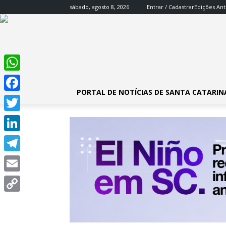
sábado, agosto 8, 2026
Entrar / Cadastrar
Edições Ant
WhatsApp
PORTAL DE NOTÍCIAS DE SANTA CATARIN
Facebook
Twitter
LinkedIn
Telegram
Email
Copy
Link