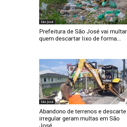
São José
Prefeitura de São José vai multar
quem descartar lixo de forma...
São José
Abandono de terrenos e descarte
irregular geram multas em São
José