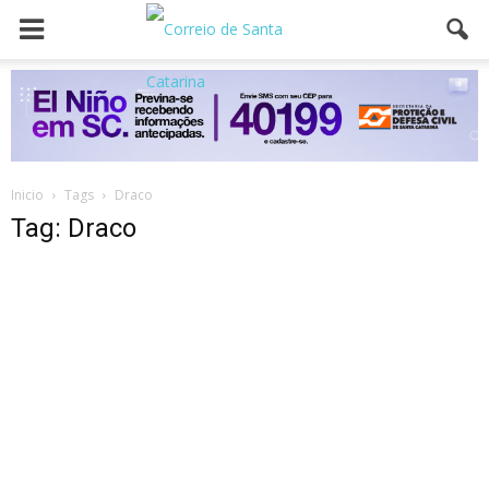
Inicio
Tags
Draco
Tag: Draco