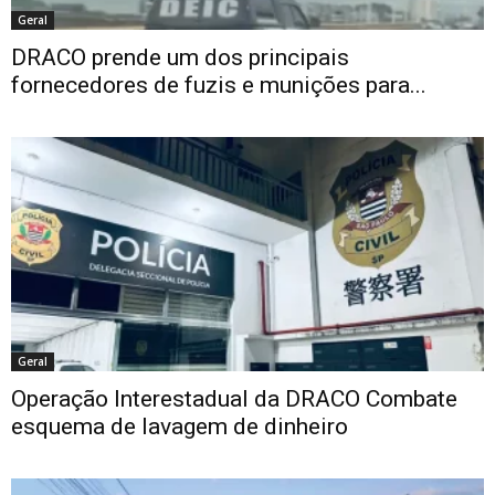
Geral
DRACO prende um dos principais
fornecedores de fuzis e munições para...
Geral
Operação Interestadual da DRACO Combate
esquema de lavagem de dinheiro