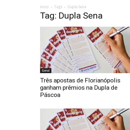
Inicio
Tags
Dupla Sena
Tag: Dupla Sena
Geral
Três apostas de Florianópolis
ganham prêmios na Dupla de
Páscoa