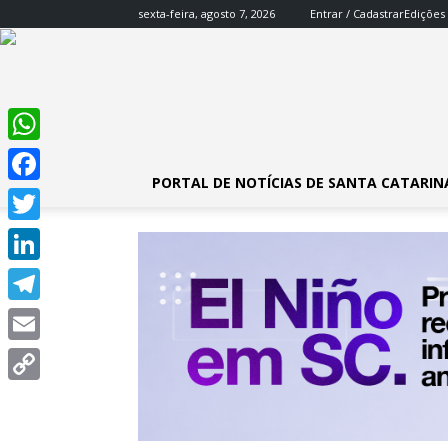
sexta-feira, agosto 7, 2026
Entrar / Cadastrar
Edições
WhatsApp
PORTAL DE NOTÍCIAS DE SANTA CATARIN
Facebook
Twitter
LinkedIn
Telegram
Email
Copy
Link