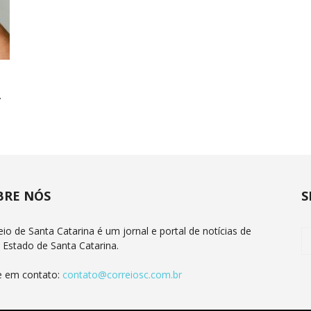
.
BRE NÓS
S
eio de Santa Catarina é um jornal e portal de notícias de
 Estado de Santa Catarina.
e em contato:
contato@correiosc.com.br