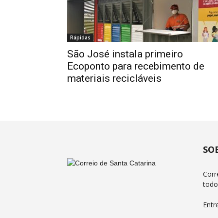
Rápidas
São José instala primeiro
Ecoponto para recebimento de
materiais recicláveis
SO
Corr
todo
Entr