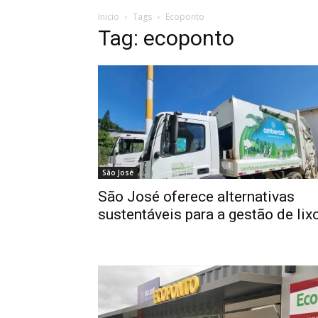
Inicio
Tags
Ecoponto
Tag: ecoponto
São José
São José oferece alternativas
sustentáveis para a gestão de lix