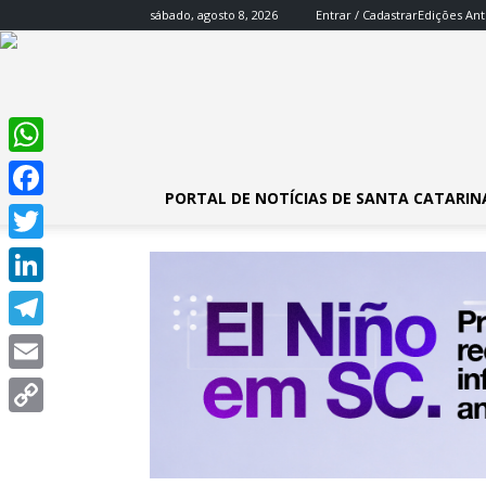
sábado, agosto 8, 2026
Entrar / Cadastrar
Edições Ant
WhatsApp
PORTAL DE NOTÍCIAS DE SANTA CATARIN
Facebook
Twitter
LinkedIn
Telegram
Email
Copy
Link