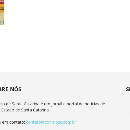
BRE NÓS
S
eio de Santa Catarina é um jornal e portal de notícias de
 Estado de Santa Catarina.
e em contato:
contato@correiosc.com.br