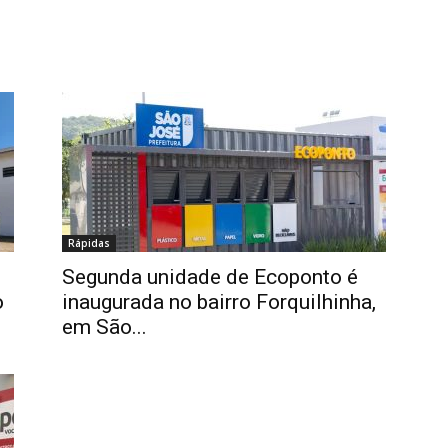
Rápidas
Segunda unidade de Ecoponto é
o
inaugurada no bairro Forquilhinha,
em São...