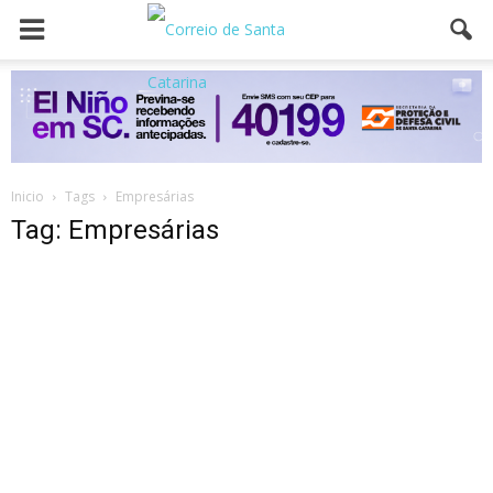
Inicio
Tags
Empresárias
Tag: Empresárias