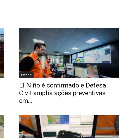
Estado
El Niño é confirmado e Defesa
Civil amplia ações preventivas
em...