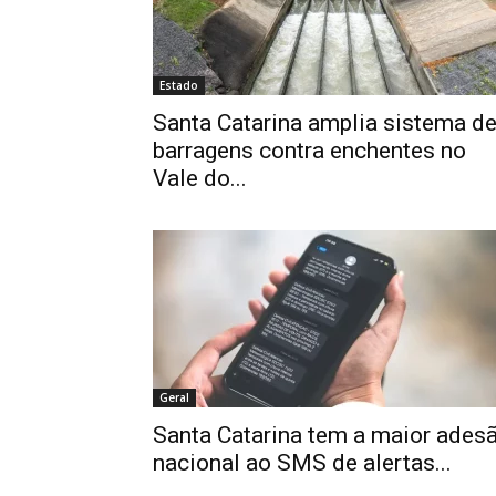
Estado
Santa Catarina amplia sistema d
barragens contra enchentes no
Vale do...
Geral
Santa Catarina tem a maior ades
nacional ao SMS de alertas...