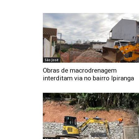
São José
Obras de macrodrenagem
interditam via no bairro Ipiranga