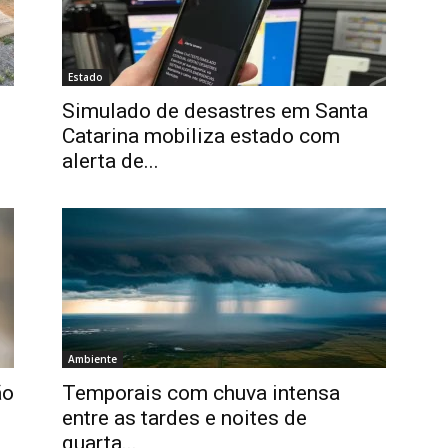
Estado
e
Simulado de desastres em Santa
Catarina mobiliza estado com
alerta de...
Ambiente
ão
Temporais com chuva intensa
entre as tardes e noites de
quarta...