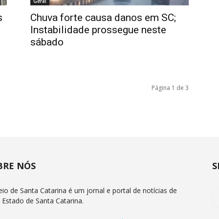
Geral
s
Chuva forte causa danos em SC;
Instabilidade prossegue neste
sábado
Página 1 de 3
BRE NÓS
S
eio de Santa Catarina é um jornal e portal de notícias de
 Estado de Santa Catarina.