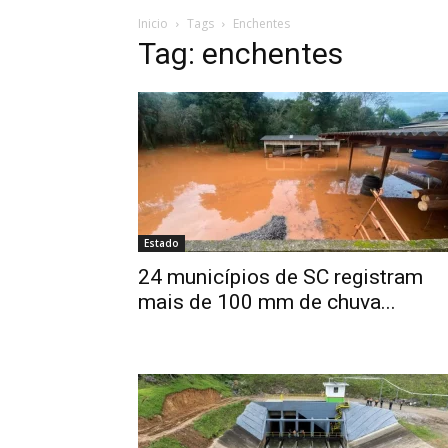
Inicio
Tags
Enchentes
Tag: enchentes
Estado
24 municípios de SC registram
mais de 100 mm de chuva...