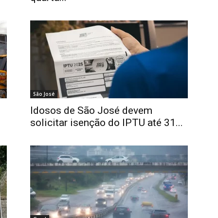
São José
Idosos de São José devem
solicitar isenção do IPTU até 31...