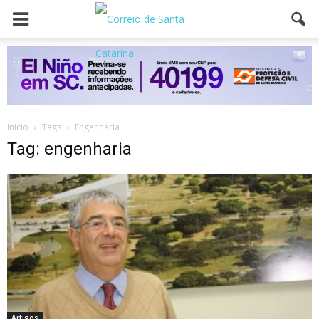
Inicio
Tags
Engenharia
Tag: engenharia
Artigos