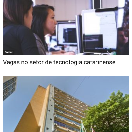
Geral
Vagas no setor de tecnologia catarinense